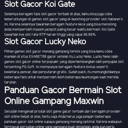
Slot Gacor Koi Gate
Selainnya beragam tipe slot gacor terbaik di atas, kamu bisa juga coba
keberuntungan di games slot gacor yang di-launching provider slot Habanero
ini. Karena selainnya tawarkan beragam feature kece yang bisa menolong
anda memperoleh maxwin jackpot paling besar waktu bermain. Koi Gate
tawarkan live slot rate RTP harian tinggi yang capai 96.89%.
Slot Gacor Lucky Neko
Pilihan games slot gacor menang gampang terkini yang bisa kamu coba
mainkan di situs EXABET88 gacor setelah itu Lucky Neko. Lucky Neko ialah
games slot gacor online terpopuler yang diperkembangkan oleh penyuplai slot
terpenting PG Soft. Ini mempunyai beragam feature bonus seperti
belantara, pencar, dan perputaran gratis. Sudah pasti, itu memungkinkannya
beberapa fans untuk memperoleh lebih beberapa keuntungan saat mereka
taruhan.
Panduan Gacor Bermain Slot
Online Gampang Maxwin
Sesudah mengenali produk slot game gacor terbaik dari beragam provider
slot online hebat di atas, tentu saja Anda harus juga pelajari beberapa
panduan gacor slot online supaya gampang menang optimal. Karena walaupun
termasuk perjudian online yang gampang buat dimainkan, anda pun perlu