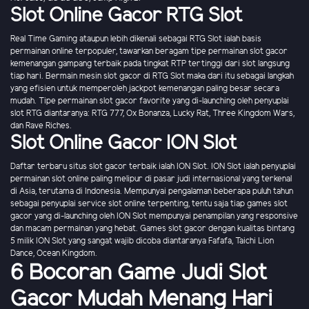
Slot Online Gacor RTG Slot
Real Time Gaming ataupun lebih dikenali sebagai RTG Slot ialah basis
permainan online terpopuler, tawarkan beragam tipe permainan slot gacor
kemenangan gampang terbaik pada tingkat RTP tertinggi dari slot langsung
tiap hari. Bermain mesin slot gacor di RTG Slot maka dari itu sebagai langkah
yang efisien untuk memperoleh jackpot kemenangan paling besar secara
mudah. Tipe permainan slot gacor favorite yang di-launching oleh penyuplai
slot RTG diantaranya: RTG 777, Ox Bonanza, Lucky Rat, Three Kingdom Wars,
dan Rave Riches.
Slot Online Gacor ION Slot
Daftar terbaru situs slot gacor terbaik ialah ION Slot. ION Slot ialah penyuplai
permainan slot online paling melipur di pasar judi internasional yang terkenal
di Asia, terutama di Indonesia. Mempunyai pengalaman beberapa puluh tahun
sebagai penyuplai service slot online terpenting, tentu saja tiap games slot
gacor yang di-launching oleh ION Slot mempunyai penampilan yang responsive
dan macam permainan yang hebat. Games slot gacor dengan kualitas bintang
5 milik ION Slot yang sangat wajib dicoba diantaranya Fafafa, Taichi Lion
Dance, Ocean Kingdom.
6 Bocoran Game Judi Slot
Gacor Mudah Menang Hari