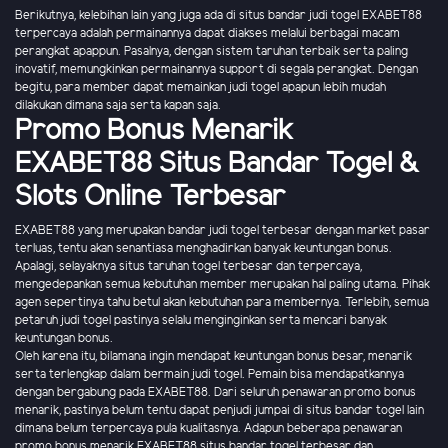
Berikutnya, kelebihan lain yang juga ada di situs bandar judi togel EXABET88
terpercaya adalah permainannya dapat diakses melalui berbagai macam
perangkat apappun. Pasalnya, dengan sistem taruhan terbaik serta paling
inovatif, memungkinkan permainannya support di segala perangkat. Dengan
begitu, para member dapat memainkan judi togel apapun lebih mudah
dilakukan dimana saja serta kapan saja.
Promo Bonus Menarik
EXABET88 Situs Bandar Togel &
Slots Online Terbesar
EXABET88 yang merupakan bandar judi togel terbesar dengan market pasar
terluas, tentu akan senantiasa menghadirkan banyak keuntungan bonus.
Apalagi, selayaknya situs taruhan togel terbesar dan terpercaya,
mengedepankan semua kebutuhan member merupakan hal paling utama. Pihak
agen sepertinya tahu betul akan kebutuhan para membernya. Terlebih, semua
petaruh judi togel pastinya selalu menginginkan serta mencari banyak
keuntungan bonus.
Oleh karena itu, bilamana ingin mendapat keuntungan bonus besar, menarik
serta terlengkap dalam bermain judi togel. Pemain bisa mendapatkannya
dengan bergabung pada EXABET88. Dari seluruh penawaran promo bonus
menarik, pastinya belum tentu dapat penjudi jumpai di situs bandar togel lain
dimana belum terpercaya pula kualitasnya. Adapun beberapa penawaran
promo bonus menarik EXABET88 situs bandar togel terbesar dan