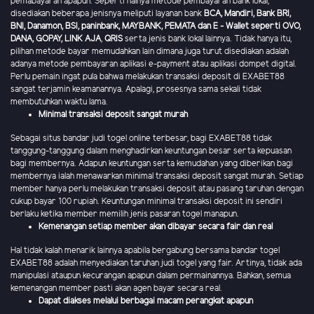
pemabayaran apapun. Seperti halnya metode pembayaran bank lokal,
disediakan beberapa jenisnya meliputi layanan bank
BCA, Mandiri, Bank BRI,
BNI, Danamon, BSI, paninbank, MAYBANK, PEMATA dan E - Wallet seperti OVO,
DANA, GOPAY, LINK AJA
,
QRIS
serta jenis bank lokal lainnya. Tidak hanya itu,
pilihan metode bayar memudahkan lain dimana juga turut disediakan adalah
adanya metode pembayaran aplikasi e-payment atau aplikasi dompet digital.
Perlu pemain ingat pula bahwa melakukan transaksi deposit di EXABET88
sangat terjamin keamanannya. Apalagi, prosesnya sama sekali tidak
membutuhkan waktu lama.
Minimal transaksi deposit sangat murah
Sebagai situs bandar judi togel online terbesar, bagi EXABET88 tidak
tanggung-tanggung dalam menghadirkan keuntungan besar serta kepuasan
bagi membernya. Adapun keuntungan serta kemudahan yang diberikan bagi
membernya ialah menawarkan minimal transaksi deposit sangat murah. Setiap
member hanya perlu melakukan transaksi deposit atau pasang taruhan dengan
cukup bayar 100 rupiah. Keuntungan minimal transaksi deposit ini sendiri
berlaku ketika member memilih jenis pasaran togel manapun.
Kemenangan setiap member akan dibayar secara fair dan real
Hal tidak kalah menarik lainnya apabila bergabung bersama bandar togel
EXABET88 adalah menyediakan taruhan judi togel yang fair. Artinya, tidak ada
manipulasi ataupun kecurangan apapun dalam permainannya. Bahkan, semua
kemenangan member pasti akan agen bayar secara real.
Dapat diakses melalui berbagai macam perangkat apapun