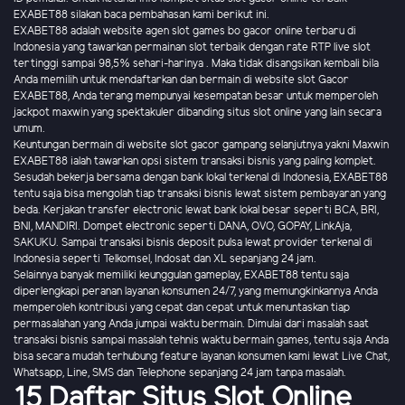
EXABET88 silakan baca pembahasan kami berikut ini.
EXABET88 adalah website agen slot games bo gacor online terbaru di
Indonesia yang tawarkan permainan slot terbaik dengan rate RTP live slot
tertinggi sampai 98,5% sehari-harinya . Maka tidak disangsikan kembali bila
Anda memilih untuk mendaftarkan dan bermain di website slot Gacor
EXABET88, Anda terang mempunyai kesempatan besar untuk memperoleh
jackpot maxwin yang spektakuler dibanding situs slot online yang lain secara
umum.
Keuntungan bermain di website slot gacor gampang selanjutnya yakni Maxwin
EXABET88 ialah tawarkan opsi sistem transaksi bisnis yang paling komplet.
Sesudah bekerja bersama dengan bank lokal terkenal di Indonesia, EXABET88
tentu saja bisa mengolah tiap transaksi bisnis lewat sistem pembayaran yang
beda. Kerjakan transfer electronic lewat bank lokal besar seperti BCA, BRI,
BNI, MANDIRI. Dompet electronic seperti DANA, OVO, GOPAY, LinkAja,
SAKUKU. Sampai transaksi bisnis deposit pulsa lewat provider terkenal di
Indonesia seperti Telkomsel, Indosat dan XL sepanjang 24 jam.
Selainnya banyak memiliki keunggulan gameplay, EXABET88 tentu saja
diperlengkapi peranan layanan konsumen 24/7, yang memungkinkannya Anda
memperoleh kontribusi yang cepat dan cepat untuk menuntaskan tiap
permasalahan yang Anda jumpai waktu bermain. Dimulai dari masalah saat
transaksi bisnis sampai masalah tehnis waktu bermain games, tentu saja Anda
bisa secara mudah terhubung feature layanan konsumen kami lewat Live Chat,
Whatsapp, Line, SMS dan Telephone sepanjang 24 jam tanpa masalah.
15 Daftar Situs Slot Online