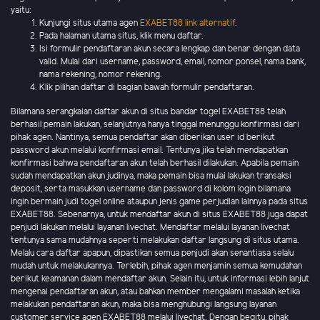
yaitu:
Kunjungi situs utama agen
EXABET88 link alternatif
.
Pada halaman utama situs, klik menu daftar.
Isi formulir pendaftaran akun secara lengkap dan benar dengan data
valid. Mulai dari username, password, email, nomor ponsel, nama bank,
nama rekening, nomor rekening.
Klik pilihan daftar di bagian bawah formulir pendaftaran.
Bilamana serangkaian daftar akun di situs bandar togel EXABET88 telah
berhasil pemain lakukan, selanjutnya hanya tinggal menunggu konfirmasi dari
pihak agen. Nantinya, semua pendaftar akan diberikan user id berikut
password akun melalui konfirmasi email. Tentunya jika telah mendapatkan
konfirmasi bahwa pendaftaran akun telah berhasil dilakukan. Apabila pemain
sudah mendapatkan akun judinya, maka pemain bisa mulai lakukan transaksi
deposit, serta masukkan username dan password di kolom login bilamana
ingin bermain judi togel online ataupun jenis game perjudian lainnya pada situs
EXABET88. Sebenarnya, untuk mendaftar akun di situs EXABET88 juga dapat
penjudi lakukan melalui layanan livechat. Mendaftar melalui layanan livechat
tentunya sama mudahnya seperti melakukan daftar langsung di situs utama.
Melalu cara daftar apapun, dipastikan semua penjudi akan senantiasa selalu
mudah untuk melakukannya. Terlebih, pihak agen menjamin semua kemudahan
berikut keamanan dalam mendaftar akun. Selain itu, untuk informasi lebih lanjut
mengenai pendaftaran akun, atau bahkan member mengalami masalah ketika
melakukan pendaftaran akun, maka bisa menghubungi langsung layanan
customer service agen EXABET88 melalui livechat. Dengan begitu, pihak