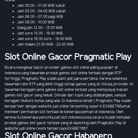
Online.
Jam 00.00 - 01.00 WIB subuh
Jam 03.00 - 04.00 WIB subuh
Jam 06.00 - 07.00 pagi WIB
Jam 09.00 - 10.00 WIB
Siang jam 12.00 - 13.00 WIB
Jam sore 15.00 - 16.00 WIB
Jam sore 18.00 sore - 19.00 WIB
Jam malam 21.00 WIB - 22.00 WIB
Slot Online Gacor Pragmatic Play
Bicara mengenai Gacor provider games slot online paling populer di
Indonesia yang tawarkan produk games slot online terbaik dengan RTP
tertinggi, Pragmatic Play sudah pasti jadi juara pertama. Karena selainnya
tawarkan rate RTP yang lebih tinggi setiap games yang di rilisnya, provider ini
tawarkan beragam jenis games slot online terbaik yang mempunyai macam
games slot gacor yang hebat. Dimulai dari topik yang didatangkan, sampai
beragam feature bonus yang ada. Di Indonesia sendiri, Pragmatic Play sudah
berpartner dengan website judi online terpenting seperti EXABET88untuk
memberi permainan slot terbaik ke beberapa pemain di Indonesia. Oleh
karena itu beberapa pencinta judi slot indonesia bisa secara mudah temukan
produk games slot gacor terbaik yang di-launching oleh Pragmatic Play di
website judi online resmi terpercaya EXABET887.
Slot Online Gacor Habanero