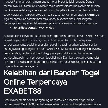
maupun tampilan permainan sangat menarik serta lebih unggul. Dengan
mempunyai ciri tampilan lebih baik, maka dapat dipastikan akan lebih mudah
untuk membedakannya dengan situs judi togel lain khususnya dengan situs
togel tidak resmi. Bukan sekedar itu saja, tetapi tampilan situs EXABET88
juga menampilkan banyak informasi apapun secara detail dan lengkap.
Sehingga semua petaruh bisa mengetahui apa saja informasi di dalamnya.
Senantiasa banyak rekomendasi
Ada pula ciri lainnya dari situs bandar togel online terpercaya EXABET88 ialah
selalu banyak pihak terpercaya merekomendasikan. Beberapa pihak
terpercaya tentu sudah merasakan sendiri bagaimana kemudahan serta
untungnya bergabung bersama EXABET88 . Maka dari itu, dengan banyaknya
rekomendasi, tentu tidak perlu bagi para penjudi taruhan toto online
bersusah payah mencari bandar togel lainnya. Dari banyaknya rekomendasi
tersebut, tentu sudah dapat dipastikan seperti apa kualitas dari bandar judi
togel online terpercaya ini.
Kelebihan dari Bandar Togel
Online Terpercaya
EXABET88
Perlunya bermain serta bergabung bersama situs bandar togel online
terpercaya EXABET88 , tentu karena situs bandar judi togel ini mempunyai