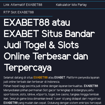
Link Alternatif EXABET88
Kalkulator Mix Parlay
RTP Slot EXABET88
EXABET88 atau
EXABET Situs Bandar
Judi Togel & Slots
Online Terbesar dan
Terpercaya
Selamat datang di situs
EXABET88
atau
EXABET
. Platform penyedia layanan
judi online terbaik dan terbesar di Indonesia.
Pilihan tepat bagi pecinta judi online dengan layanan berkualitas.
EXABET88
Menyediakan pilihan permainan Slot gacor terlengkap di bidangnya yaitu
sportsbook, slots, Idnlive, eSports, togel, live casino, tangkas hingga tembak
ikan. Seluruh game bisa dimainkan lewat 1 user id yang didapat dari registrasi
EXABET88
yang mudah dan cepat. Didukung dengan sistem enkripsi tercepat