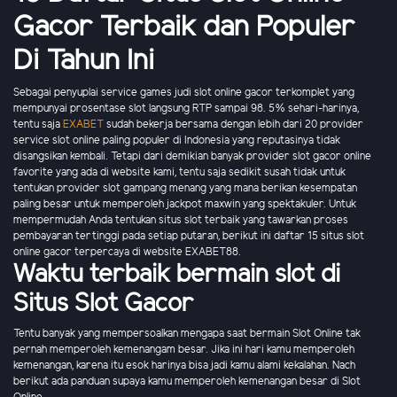
Gacor Terbaik dan Populer
Di Tahun Ini
Sebagai penyuplai service games judi slot online gacor terkomplet yang
mempunyai prosentase slot langsung RTP sampai 98. 5% sehari-harinya,
tentu saja
EXABET
sudah bekerja bersama dengan lebih dari 20 provider
service slot online paling populer di Indonesia yang reputasinya tidak
disangsikan kembali. Tetapi dari demikian banyak provider slot gacor online
favorite yang ada di website kami, tentu saja sedikit susah tidak untuk
tentukan provider slot gampang menang yang mana berikan kesempatan
paling besar untuk memperoleh jackpot maxwin yang spektakuler. Untuk
mempermudah Anda tentukan situs slot terbaik yang tawarkan proses
pembayaran tertinggi pada setiap putaran, berikut ini daftar 15 situs slot
online gacor terpercaya di website EXABET88.
Waktu terbaik bermain slot di
Situs Slot Gacor
Tentu banyak yang mempersoalkan mengapa saat bermain Slot Online tak
pernah memperoleh kemenangam besar. Jika ini hari kamu memperoleh
kemenangan, karena itu esok harinya bisa jadi kamu alami kekalahan. Nach
berikut ada panduan supaya kamu memperoleh kemenangan besar di Slot