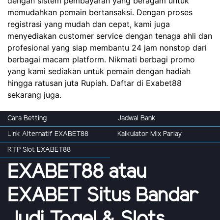
dengan sistem pembayaran yang beragam untuk
memudahkan pemain bertansaksi. Dengan proses
registrasi yang mudah dan cepat, kami juga
menyediakan customer service dengan tenaga ahli dan
profesional yang siap membantu 24 jam nonstop dari
berbagai macam platform. Nikmati berbagi promo
yang kami sediakan untuk pemain dengan hadiah
hingga ratusan juta Rupiah. Daftar di Exabet88
sekarang juga.
Cara Betting
Jadwal Bank
Link Alternatif EXABET88
Kalkulator Mix Parlay
RTP Slot EXABET88
EXABET88 atau
EXABET Situs Bandar
Judi Togel & Slots