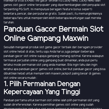
mainkan di situs EXABET88 gacor setelah itu Lucky Neko. Lucky Neko ialah
games slot gacor online terpopuler yang diperkembangkan oleh penyuplai slot
terpenting PG Soft. Ini mempunyai beragam feature bonus seperti
belantara, pencar, dan perputaran gratis. Sudah pasti, itu memungkinkannya
beberapa fans untuk memperoleh lebih beberapa keuntungan saat mereka
taruhan.
Panduan Gacor Bermain Slot
Online Gampang Maxwin
Sesudah mengenali produk slot game gacor terbaik dari beragam provider
slot online hebat di atas, tentu saja Anda harus juga pelajari beberapa
panduan gacor slot online supaya gampang menang optimal. Karena walaupun
termasuk perjudian online yang gampang buat dimainkan, anda pun perlu
ketahui mode permainan slot yang anda mainkan. Bila ingin tahu dan ingin
ketahui apa panduan gacor games slot online, berikut panduan gacor yang bisa
dibuktikan hebat untuk memperoleh maxwin jackpot paling besar di games
slot online secara mudah :
1. Pilih Permainan Dengan
Kepercayaan Yang Tinggi
Panduan pertama untuk bermain slot online ialah pilih permainan slot yang
sudah direferensikan. Karena pemilihan games slot online yang sudah