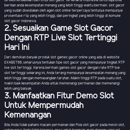
direkomendasikan oleh situs slot gacor terkenal di Indonesia tentu saja bisa
berikan anda kesempatan menang yang lebih tinggi waktu bermain. slot gacor
yang sudah disediakan oleh agen slot online terpercaya tentunya mempunyai
prosentase rtp yang lebih tinggi, dan peringkat yang lebih tinggi di komune
slot gacor indonesia.
2. Sesuaikan Game Slot Gacor
Dengan RTP Live Slot Tertinggi
Hari Ini
Dari demikian banyak produk slot games gacor online yang ada di website
EXABET88, seharusnya tentukan tipe slot gacor yang mempunyai tingkat RTP
live slot tertinggi. Karena bermain games slot gacor dengan rate RTP live
slot tertinggi sekarang ini, Anda terang mempunyai kesempatan menang yang
lebih tinggi dengan memasangkan taruhan. Makin tinggi RTP pada suatu slot,
makin baik kesempatan Anda untuk memenangi permainan dan memenangi
lebih uang banyak.
3. Manfaatkan Fitur Demo Slot
Untuk Mempermudah
Kemenangan
Bila Anda tidak pahami macam permainan dan Pola slot gacor pada mesin slot,