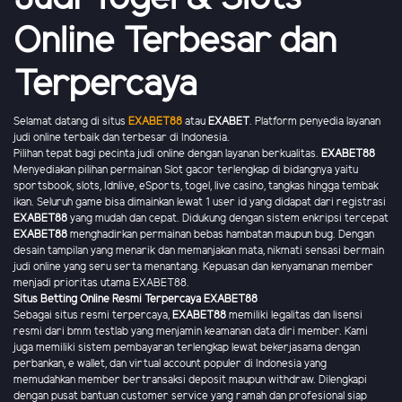
Online Terbesar dan
Terpercaya
Selamat datang di situs
EXABET88
atau
EXABET
. Platform penyedia layanan
judi online terbaik dan terbesar di Indonesia.
Pilihan tepat bagi pecinta judi online dengan layanan berkualitas.
EXABET88
Menyediakan pilihan permainan Slot gacor terlengkap di bidangnya yaitu
sportsbook, slots, Idnlive, eSports, togel, live casino, tangkas hingga tembak
ikan. Seluruh game bisa dimainkan lewat 1 user id yang didapat dari registrasi
EXABET88
yang mudah dan cepat. Didukung dengan sistem enkripsi tercepat
EXABET88
menghadirkan permainan bebas hambatan maupun bug. Dengan
desain tampilan yang menarik dan memanjakan mata, nikmati sensasi bermain
judi online yang seru serta menantang. Kepuasan dan kenyamanan member
menjadi prioritas utama EXABET88.
Situs Betting Online Resmi Terpercaya EXABET88
Sebagai situs resmi terpercaya,
EXABET88
memiliki legalitas dan lisensi
resmi dari bmm testlab yang menjamin keamanan data diri member. Kami
juga memiliki sistem pembayaran terlengkap lewat bekerjasama dengan
perbankan, e wallet, dan virtual account populer di Indonesia yang
memudahkan member bertransaksi deposit maupun withdraw. Dilengkapi
dengan pusat bantuan customer service yang ramah dan profesional siap