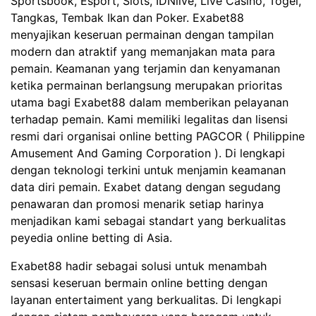
Sportsbook, Esport, Slots, IDNlive, Live Casino, Togel,
Tangkas, Tembak Ikan dan Poker. Exabet88
menyajikan keseruan permainan dengan tampilan
modern dan atraktif yang memanjakan mata para
pemain. Keamanan yang terjamin dan kenyamanan
ketika permainan berlangsung merupakan prioritas
utama bagi Exabet88 dalam memberikan pelayanan
terhadap pemain. Kami memiliki legalitas dan lisensi
resmi dari organisai online betting PAGCOR ( Philippine
Amusement And Gaming Corporation ). Di lengkapi
dengan teknologi terkini untuk menjamin keamanan
data diri pemain. Exabet datang dengan segudang
penawaran dan promosi menarik setiap harinya
menjadikan kami sebagai standart yang berkualitas
peyedia online betting di Asia.
Exabet88 hadir sebagai solusi untuk menambah
sensasi keseruan bermain online betting dengan
layanan entertaiment yang berkualitas. Di lengkapi