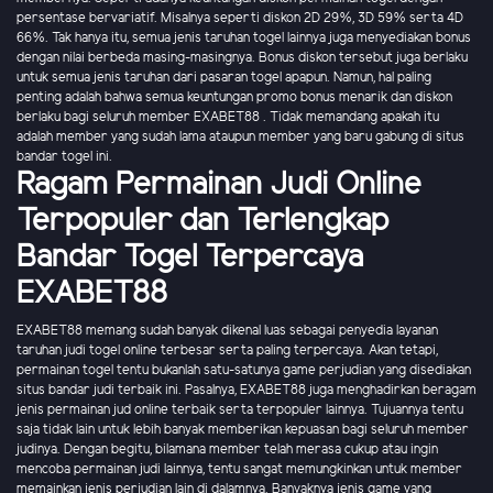
persentase bervariatif. Misalnya seperti diskon 2D 29%, 3D 59% serta 4D
66%. Tak hanya itu, semua jenis taruhan togel lainnya juga menyediakan bonus
dengan nilai berbeda masing-masingnya. Bonus diskon tersebut juga berlaku
untuk semua jenis taruhan dari pasaran togel apapun. Namun, hal paling
penting adalah bahwa semua keuntungan promo bonus menarik dan diskon
berlaku bagi seluruh member EXABET88 . Tidak memandang apakah itu
adalah member yang sudah lama ataupun member yang baru gabung di situs
bandar togel ini.
Ragam Permainan Judi Online
Terpopuler dan Terlengkap
Bandar Togel Terpercaya
EXABET88
EXABET88 memang sudah banyak dikenal luas sebagai penyedia layanan
taruhan judi togel online terbesar serta paling terpercaya. Akan tetapi,
permainan togel tentu bukanlah satu-satunya game perjudian yang disediakan
situs bandar judi terbaik ini. Pasalnya, EXABET88 juga menghadirkan beragam
jenis permainan jud online terbaik serta terpopuler lainnya. Tujuannya tentu
saja tidak lain untuk lebih banyak memberikan kepuasan bagi seluruh member
judinya. Dengan begitu, bilamana member telah merasa cukup atau ingin
mencoba permainan judi lainnya, tentu sangat memungkinkan untuk member
memainkan jenis perjudian lain di dalamnya. Banyaknya jenis game yang