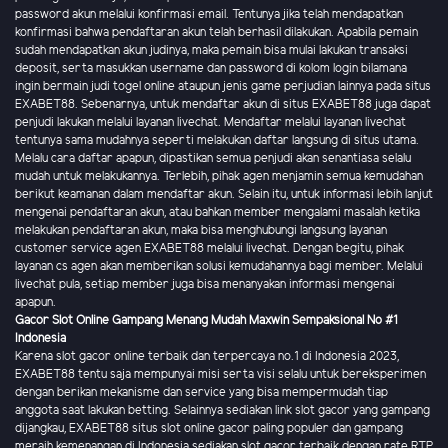
password akun melalui konfirmasi email. Tentunya jika telah mendapatkan
konfirmasi bahwa pendaftaran akun telah berhasil dilakukan. Apabila pemain
sudah mendapatkan akun judinya, maka pemain bisa mulai lakukan transaksi
deposit, serta masukkan username dan password di kolom login bilamana
ingin bermain judi togel online ataupun jenis game perjudian lainnya pada situs
EXABET88. Sebenarnya, untuk mendaftar akun di situs EXABET88 juga dapat
penjudi lakukan melalui layanan livechat. Mendaftar melalui layanan livechat
tentunya sama mudahnya seperti melakukan daftar langsung di situs utama.
Melalu cara daftar apapun, dipastikan semua penjudi akan senantiasa selalu
mudah untuk melakukannya. Terlebih, pihak agen menjamin semua kemudahan
berikut keamanan dalam mendaftar akun. Selain itu, untuk informasi lebih lanjut
mengenai pendaftaran akun, atau bahkan member mengalami masalah ketika
melakukan pendaftaran akun, maka bisa menghubungi langsung layanan
customer service agen EXABET88 melalui livechat. Dengan begitu, pihak
layanan cs agen akan memberikan solusi kemudahannya bagi member. Melalui
livechat pula, setiap member juga bisa menanyakan informasi mengenai
apapun.
Gacor Slot Online Gampang Menang Mudah Maxwin Sempaksional No #1
Indonesia
Karena slot gacor online terbaik dan terpercaya no.1 di Indonesia 2023,
EXABET88 tentu saja mempunyai misi serta visi selalu untuk bereksperimen
dengan berikan mekanisme dan service yang bisa mempermudah tiap
anggota saat lakukan betting. Selainnya sediakan link slot gacor yang gampang
dijangkau, EXABET88 situs slot online gacor paling populer dan gampang
meraih kemenangan di Indonesia sediakan slot gacor terbaik dengan rate RTP