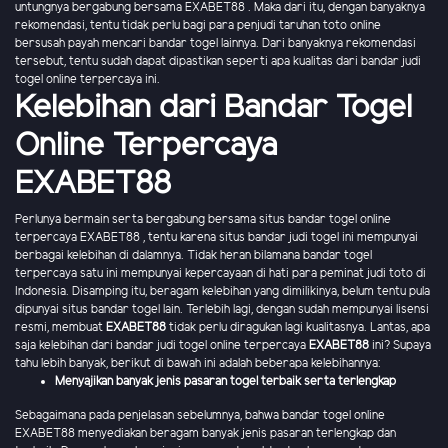
untungnya bergabung bersama EXABET88 . Maka dari itu, dengan banyaknya
rekomendasi, tentu tidak perlu bagi para penjudi taruhan toto online
bersusah payah mencari bandar togel lainnya. Dari banyaknya rekomendasi
tersebut, tentu sudah dapat dipastikan seperti apa kualitas dari bandar judi
togel online terpercaya ini.
Kelebihan dari Bandar Togel
Online Terpercaya
EXABET88
Perlunya bermain serta bergabung bersama situs bandar togel online
terpercaya EXABET88 , tentu karena situs bandar judi togel ini mempunyai
berbagai kelebihan di dalamnya. Tidak heran bilamana bandar togel
terpercaya satu ini mempunyai kepercayaan di hati para peminat judi toto di
Indonesia. Disamping itu, beragam kelebihan yang dimilikinya, belum tentu pula
dipunyai situs bandar togel lain. Terlebih lagi, dengan sudah mempunyai lisensi
resmi, membuat
EXABET88
tidak perlu diragukan lagi kualitasnya. Lantas, apa
saja kelebihan dari bandar judi togel online terpercaya
EXABET88
ini? Supaya
tahu lebih banyak, berikut di bawah ini adalah beberapa kelebihannya:
Menyajikan banyak jenis pasaran togel terbaik serta terlengkap
Sebagaimana pada penjelasan sebelumnya, bahwa bandar togel online
EXABET88 menyediakan beragam banyak jenis pasaran terlengkap dan