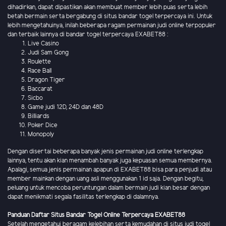
dihadirkan, dapat dipastikan akan membuat member lebih puas serta lebih
betah bermain serta bergabung di situs bandar togel terpercaya ini. Untuk
lebih mengetahuinya, inilah beberapa ragam permainan judi online terpopuler
dan terbaik lainnya di bandar togel terpercaya EXABET88 :
Live Casino
Judi Sam Gong
Roulette
Race Ball
Dragon Tiger
Baccarat
Sicbo
Game judi 12D, 24D dan 48D
Billiards
Poker Dice
Monopoly
Dengan disertai beberapa banyak jenis permainan judi online terlengkap
lainnya, tentu akan kian menambah banyak juga kepuasan semua membernya.
Apalagi, semua jenis permainan apapun di EXABET88 bisa para penjudi atau
member mainkan dengan uang asli menggunakan 1 id saja. Dengan begitu,
peluang untuk mencoba peruntungan dalam bermain judi kian besar dengan
dapat menikmati segala fasilitas terlengkap di dalamnya.
Panduan Daftar Situs Bandar Togel Online Terpercaya EXABET88
Setelah mengetahui beragam kelebihan serta kemudahan di situs judi togel