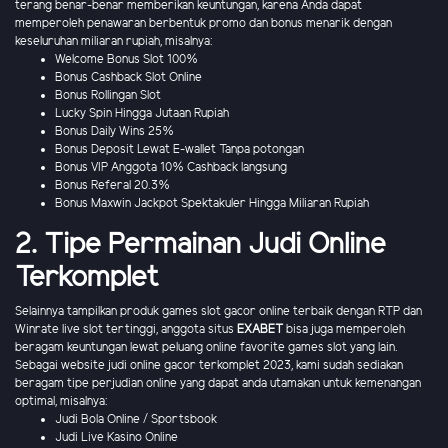
terang benar-benar memberikan keuntungan, karena Anda dapat
memperoleh penawaran berbentuk promo dan bonus menarik dengan
keseluruhan miliaran rupiah, misalnya:
Welcome Bonus Slot 100%
Bonus Cashback Slot Online
Bonus Rollingan Slot
Lucky Spin Hingga Jutaan Rupiah
Bonus Daily Wins 25%
Bonus Deposit Lewat E-wallet Tanpa potongan
Bonus VIP Anggota 10% Cashback langsung
Bonus Referal 20.3%
Bonus Maxwin Jackpot Spektakuler Hingga Miliaran Rupiah
2. Tipe Permainan Judi Online
Terkomplet
Selainnya tampilkan produk games slot gacor online terbaik dengan RTP dan
Winrate live slot tertinggi, anggota situs
EXABET
bisa juga memperoleh
beragam keuntungan lewat peluang online favorite games slot yang lain.
Sebagai website judi online gacor terkomplet 2023, kami sudah sediakan
beragam tipe perjudian online yang dapat anda utamakan untuk kemenangan
optimal, misalnya:
Judi Bola Online / Sportsbook
Judi Live Kasino Online