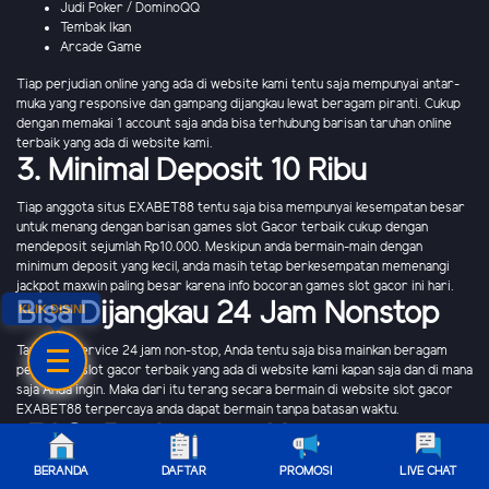
Judi Poker / DominoQQ
Tembak Ikan
Arcade Game
Tiap perjudian online yang ada di website kami tentu saja mempunyai antar-
muka yang responsive dan gampang dijangkau lewat beragam piranti. Cukup
dengan memakai 1 account saja anda bisa terhubung barisan taruhan online
terbaik yang ada di website kami.
3. Minimal Deposit 10 Ribu
Tiap anggota situs EXABET88 tentu saja bisa mempunyai kesempatan besar
untuk menang dengan barisan games slot Gacor terbaik cukup dengan
mendeposit sejumlah Rp10.000. Meskipun anda bermain-main dengan
minimum deposit yang kecil, anda masih tetap berkesempatan memenangi
jackpot maxwin paling besar karena info bocoran games slot gacor ini hari.
Bisa Dijangkau 24 Jam Nonstop
KLIK DISINI
Tawarkan service 24 jam non-stop, Anda tentu saja bisa mainkan beragam
permainan slot gacor terbaik yang ada di website kami kapan saja dan di mana
saja Anda ingin. Maka dari itu terang secara bermain di website slot gacor
EXABET88 terpercaya anda dapat bermain tanpa batasan waktu.
(FAQ) Pertanyaan Umum yang
Paling Kerap Ditanya Berkenaan
BERANDA
DAFTAR
PROMOSI
LIVE CHAT